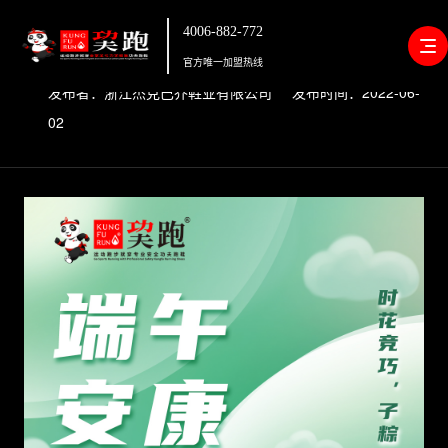
4006-882-772
免费get端午新装备｜功夫跑鞋看「粽」你了！
官方唯一加盟热线
发布者：浙江杰克巴乔鞋业有限公司 发布时间：2022-06-
02